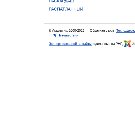
РАСКАРДАШ
РАСПАТЛАННЫЙ
© Академик, 2000-2026
Обратная связь:
Техподдерж
👣 Путешествия
Экспорт словарей на сайты
, сделанные на PHP,
Jo