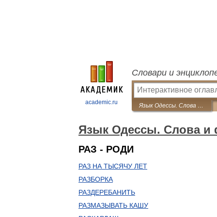
Словари и энциклоп
academic.ru
Язык Одессы. Слова и фразы
Язык Одессы. Слова и
РАЗ - РОДИ
РАЗ НА ТЫСЯЧУ ЛЕТ
РАЗБОРКА
РАЗДЕРЕБАНИТЬ
РАЗМАЗЫВАТЬ КАШУ