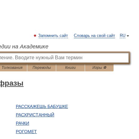
Запомнить сайт
Словарь на свой сайт
RU
едии на Академике
Толкования
Переводы
Книги
Игры ⚽
 фразы
РАССКАЖЕШЬ БАБУШКЕ
РАСХРИСТАННЫЙ
РАЧКИ
РОГОМЕТ